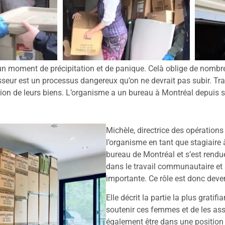
 un moment de précipitation et de panique. Celà oblige de nombre
sseur est un processus dangereux qu’on ne devrait pas subir. Tra
on de leurs biens. L’organisme a un bureau à Montréal depuis
Michèle, directrice des opérations
l’organisme en tant que stagiaire 
bureau de Montréal et s’est rendue
dans le travail communautaire et 
importante. Ce rôle est donc deven
Elle décrit la partie la plus grati
soutenir ces femmes et de les assi
également être dans une position 