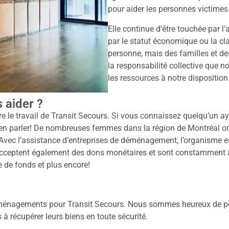
pour aider les personnes victimes
Elle continue d’être touchée par l
par le statut économique ou la cl
personne, mais des familles et d
la responsabilité collective que no
les ressources à notre disposition
 aider ?
re le travail de Transit Secours. Si vous connaissez quelqu’un ay
i en parler! De nombreuses femmes dans la région de Montréal o
 Avec l’assistance d’entreprises de déménagement, l’organisme est
cceptent également des dons monétaires et sont constamment à l
 de fonds et plus encore!
déménagements pour Transit Secours. Nous sommes heureux de pou
à récupérer leurs biens en toute sécurité.