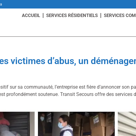
da
ACCUEIL
SERVICES RÉSIDENTIELS
SERVICES CO
s victimes d’abus, un déménagem
itif sur sa communauté, l’entreprise est fière d’annoncer son p
n est profondément soutenue. Transit Secours offre des service