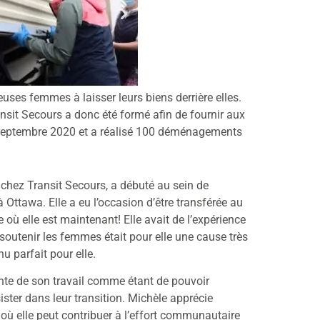
uses femmes à laisser leurs biens derrière elles.
nsit Secours a donc été formé afin de fournir aux
 septembre 2020 et a réalisé 100 déménagements
 chez Transit Secours, a débuté au sein de
à Ottawa. Elle a eu l’occasion d’être transférée au
 où elle est maintenant! Elle avait de l’expérience
soutenir les femmes était pour elle une cause très
u parfait pour elle.
fiante de son travail comme étant de pouvoir
ster dans leur transition. Michèle apprécie
où elle peut contribuer à l’effort communautaire