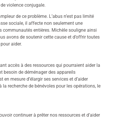
 de violence conjugale.
’ampleur de ce problème. L’abus n’est pas limité
asse sociale, il affecte non seulement une
es communautés entières. Michèle souligne ainsi
us avons de soutenir cette cause et d’offrir toutes
 pour aider.
ant accès à des ressources qui pourraient aider la
nt besoin de déménager des appareils
 en mesure d’élargir ses services et d’aider
a recherche de bénévoles pour les opérations, le
voir continuer à prêter nos ressources et d’aider