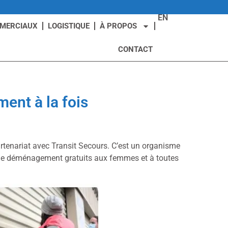
EN
MMERCIAUX
LOGISTIQUE
À PROPOS
CONTACT
ent à la fois
artenariat avec Transit Secours. C’est un organisme
s de déménagement gratuits aux femmes et à toutes