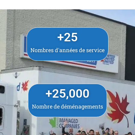
+
25
Nombres d'années de service
+
25,000
Nombre de déménagements